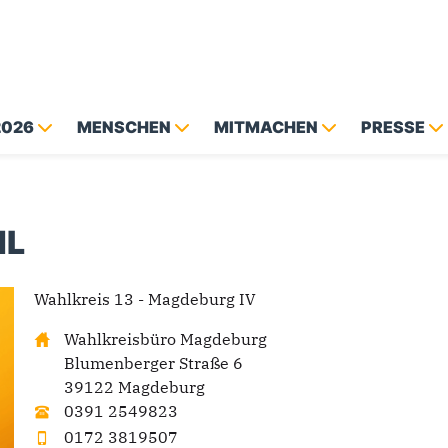
2026
MENSCHEN
MITMACHEN
PRESSE
dL
Wahlkreis 13 - Magdeburg IV
Wahlkreisbüro Magdeburg
Blumenberger Straße 6
39122 Magdeburg
0391 2549823
0172 3819507