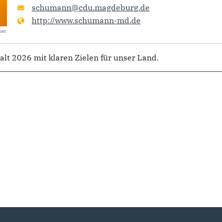
schumann@cdu.magdeburg.de
http://www.schumann-md.de
her
lt 2026 mit klaren Zielen für unser Land.