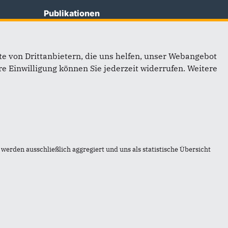
Publikationen
Satzung
Landeslupe
e von Drittanbietern, die uns helfen, unser Webangebot
Grundsatzprogramm
e Einwilligung können Sie jederzeit widerrufen. Weitere
Leitkultur
Regierungsprogramm 2021-2026
©2026 CDU Sachsen-Anhalt
werden ausschließlich aggregiert und uns als statistische Übersicht