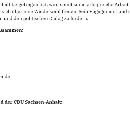
lt beigetragen hat, wird somit seine erfolgreiche Arbeit 
sich über eine Wiederwahl freuen. Sein Engagement und s
n und den politischen Dialog zu fördern.
 zusammen:
zende
nd der CDU Sachsen-Anhalt: