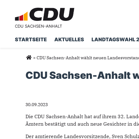
CDU SACHSEN-ANHALT
STARTSEITE
AKTUELLES
LANDTAGSWAHL 
Suchformular
Suche
Sie sind hier
»
CDU Sachsen-Anhalt wählt neuen Landesvorstan
CDU Sachsen-Anhalt w
30.09.2023
Die CDU Sachsen-Anhalt hat auf ihrem 32. Land
Ämtern bestätigt und auch neue Gesichter in 
Der amtierende Landesvorsitzende, Sven Schulz