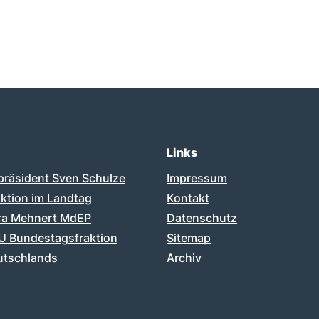
Links
präsident Sven Schulze
Impressum
ktion im Landtag
Kontakt
ra Mehnert MdEP
Datenschutz
 Bundestagsfraktion
Sitemap
tschlands
Archiv