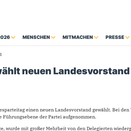
2026
MENSCHEN
MITMACHEN
PRESSE
d
ählt neuen Landesvorstand
esparteitag einen neuen Landesvorstand gewählt. Bei den
die Führungsebene der Partei aufgenommen.
e, wurde mit großer Mehrheit von den Delegierten wiederg