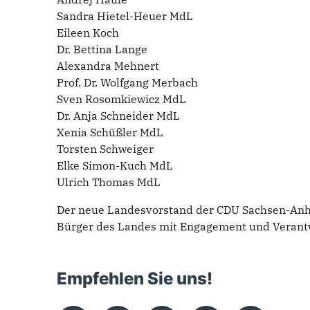
Sandra Hietel-Heuer MdL
Eileen Koch
Dr. Bettina Lange
Alexandra Mehnert
Prof. Dr. Wolfgang Merbach
Sven Rosomkiewicz MdL
Dr. Anja Schneider MdL
Xenia Schüßler MdL
Torsten Schweiger
Elke Simon-Kuch MdL
Ulrich Thomas MdL
Der neue Landesvorstand der CDU Sachsen-Anhal
Bürger des Landes mit Engagement und Verantw
Empfehlen Sie uns!