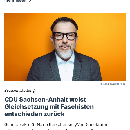
mehr lesen
© Steffen Böttcher
Pressemitteilung
CDU Sachsen-Anhalt weist
Gleichsetzung mit Faschisten
entschieden zurück
Generalsekretär Mario Karschunke: „Wer Demokraten