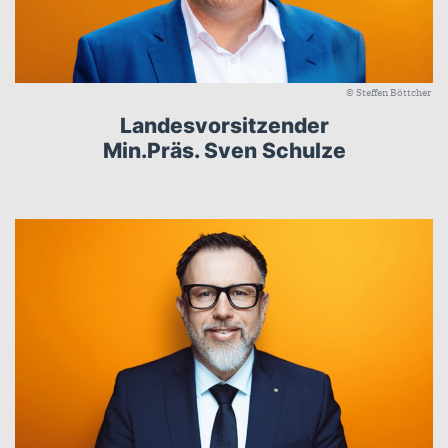
© Steffen Böttcher
Landesvorsitzender
Min.Präs. Sven Schulze