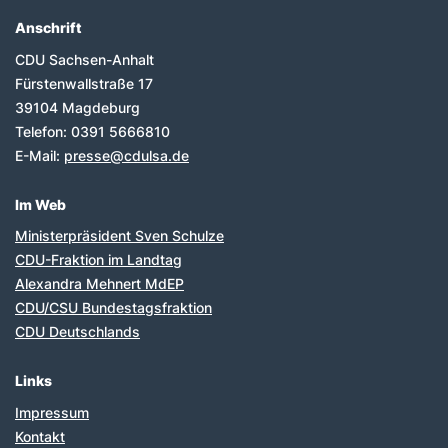
Anschrift
Fußbereich
CDU Sachsen-Anhalt
Fürstenwallstraße 17
39104
Magdeburg
Telefon:
0391 5666810
E-Mail:
presse@cdulsa.de
Im Web
Ministerpräsident Sven Schulze
CDU-Fraktion im Landtag
Alexandra Mehnert MdEP
CDU/CSU Bundestagsfraktion
CDU Deutschlands
Links
Impressum
Kontakt