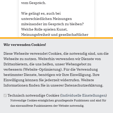
vom Gespräch.
Wie gelingt es, auch bei
unterschiedlichen Meinungen
miteinander im Gespräch zu bleiben?
Welche Rolle spielen Kunst,
Meinungsfreiheit und gesellschaftlicher
Zusammenhalt für unsere Demokratie?
Wir verwenden Cookies!
Darüber sprechen
@dieterhallervorden
Diese Webseite verwendet Cookies, die notwendig sind, um die
und unser CDU-Landesvorsitzender...
MEHR LADEN
Webseite zu nutzen. Weiterhin verwenden wir Dienste von
Mehr lesen
Drittanbietern, die uns helfen, unser Webangebot zu
verbessern (Website-Optimierung). Für die Verwendung
bestimmter Dienste, benötigen wir Ihre Einwilligung. Ihre
Einwilligung können Sie jederzeit widerrufen. Weitere
Aktuelles
Informationen finden Sie in unserer Datenschutzerklärung.
Technisch notwendige Cookies (
Individuelle Einstellungen
)
Notwendige Cookies ermöglichen grundlegende Funktionen und sind für
das einwandfreie Funktionieren der Website notwendig.