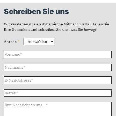
Schreiben Sie uns
Wir verstehen uns als dynamische Mitmach-Partei. Teilen Sie
Ihre Gedanken und schreiben Sie uns, was Sie bewegt!
Anrede
*
Vorname
*
Name
*
E-Mail
*
Betreff
*
Nachricht
*