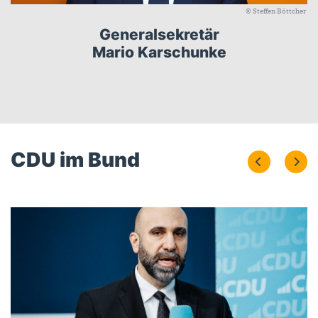
© Steffen Böttcher
Generalsekretär
Mario Karschunke
CDU im Bund