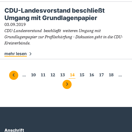
CDU-Landesvorstand beschließt
Umgang mit Grundlagenpapier
03.09.2019
CDU-Landesvorstand beschließt weiteren Umgang mit
Grundlagenpapier zur Profilschärfung - Diskussion geht in die CDU-
Kreisverbände.
mehr lesen
Seiten
…
10
11
12
13
14
15
16
17
18
…
Anschrift