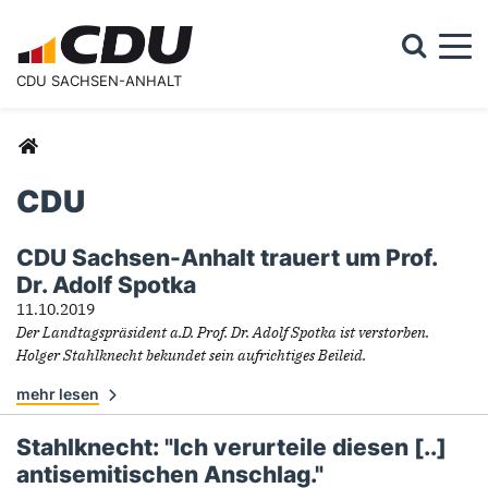
Togg
CDU SACHSEN-ANHALT
Suchformular
Suche
Sie sind hier
CDU
CDU Sachsen-Anhalt trauert um Prof.
CDU
Dr. Adolf Spotka
11.10.2019
Der Landtagspräsident a.D. Prof. Dr. Adolf Spotka ist verstorben.
Holger Stahlknecht bekundet sein aufrichtiges Beileid.
mehr lesen
Stahlknecht: "Ich verurteile diesen [..]
antisemitischen Anschlag."