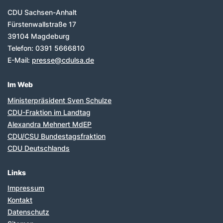
Fußbereich
CDU Sachsen-Anhalt
Fürstenwallstraße 17
39104
Magdeburg
Telefon:
0391 5666810
E-Mail:
presse@cdulsa.de
Im Web
Ministerpräsident Sven Schulze
CDU-Fraktion im Landtag
Alexandra Mehnert MdEP
CDU/CSU Bundestagsfraktion
CDU Deutschlands
Links
Impressum
Kontakt
Datenschutz