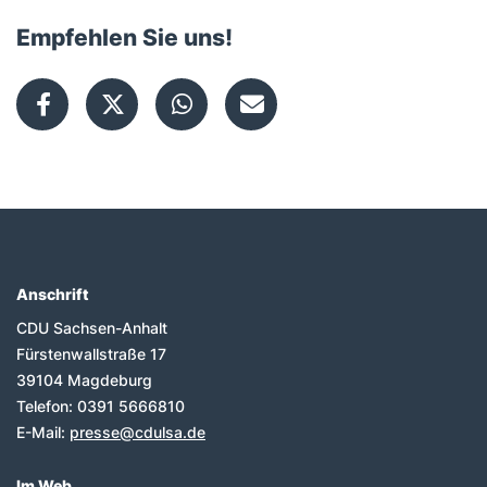
Empfehlen Sie uns!
Anschrift
Fußbereich
CDU Sachsen-Anhalt
Fürstenwallstraße 17
39104
Magdeburg
Telefon:
0391 5666810
E-Mail:
presse@cdulsa.de
Im Web