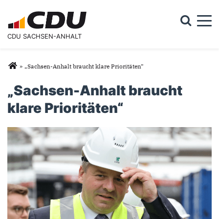
Togg
CDU SACHSEN-ANHALT
Suchformular
Suche
Sie sind hier
»
„Sachsen-Anhalt braucht klare Prioritäten“
„Sachsen-Anhalt braucht
klare Prioritäten“