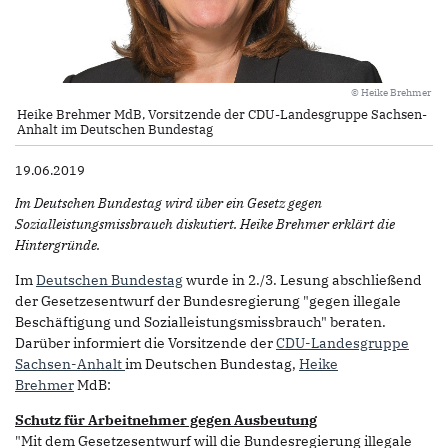
© Heike Brehmer
Heike Brehmer MdB, Vorsitzende der CDU-Landesgruppe Sachsen-
Anhalt im Deutschen Bundestag
19.06.2019
Im Deutschen Bundestag wird über ein Gesetz gegen
Sozialleistungsmissbrauch diskutiert. Heike Brehmer erklärt die
Hintergründe.
Im
Deutschen Bundestag
wurde in 2./3. Lesung abschließend
der Gesetzesentwurf der Bundesregierung "gegen illegale
Beschäftigung und Sozialleistungsmissbrauch" beraten.
Darüber informiert die Vorsitzende der
CDU-Landesgruppe
Sachsen-Anhalt
im Deutschen Bundestag,
Heike
Brehmer
MdB:
Schutz für Arbeitnehmer gegen Ausbeutung
"Mit dem Gesetzesentwurf will die Bundesregierung illegale