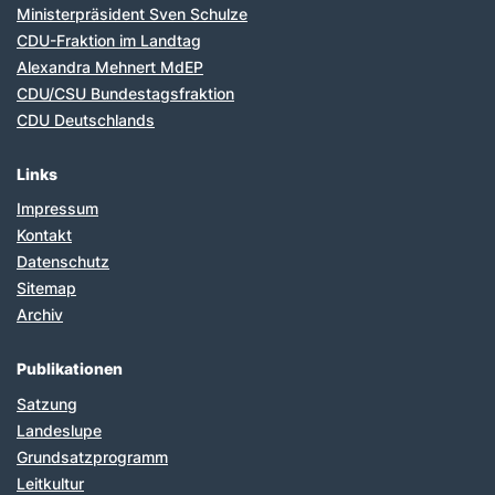
Ministerpräsident Sven Schulze
CDU-Fraktion im Landtag
Alexandra Mehnert MdEP
CDU/CSU Bundestagsfraktion
CDU Deutschlands
Links
Impressum
Kontakt
Datenschutz
Sitemap
Archiv
Publikationen
Satzung
Landeslupe
Grundsatzprogramm
Leitkultur