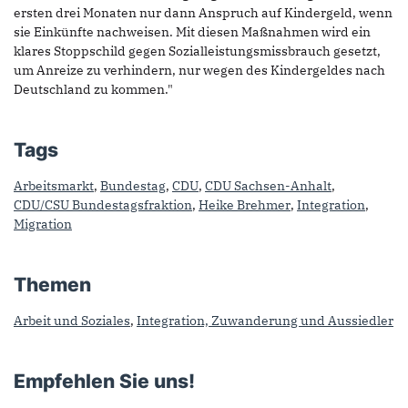
ersten drei Monaten nur dann Anspruch auf Kindergeld, wenn
sie Einkünfte nachweisen. Mit diesen Maßnahmen wird ein
klares Stoppschild gegen Sozialleistungsmissbrauch gesetzt,
um Anreize zu verhindern, nur wegen des Kindergeldes nach
Deutschland zu kommen."
Tags
Arbeitsmarkt
,
Bundestag
,
CDU
,
CDU Sachsen-Anhalt
,
CDU/CSU Bundestagsfraktion
,
Heike Brehmer
,
Integration
,
Migration
Themen
Arbeit und Soziales
,
Integration, Zuwanderung und Aussiedler
Empfehlen Sie uns!