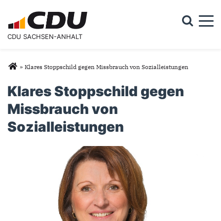
Togg
CDU SACHSEN-ANHALT
Suchformular
Suche
Sie sind hier
»
Klares Stoppschild gegen Missbrauch von Sozialleistungen
Klares Stoppschild gegen
Missbrauch von
Sozialleistungen